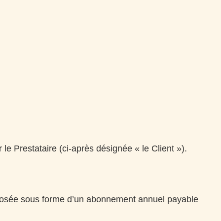
e Prestataire (ci-après désignée « le Client »).
proposée sous forme d’un abonnement annuel payable