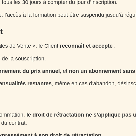
ous les 30 jours à compter du jour d’inscription.
, l’accès à la formation peut être suspendu jusqu’à régu
t
les de Vente », le Client
reconnaît et accepte
:
de la souscription.
onnement du prix annuel
, et
non un abonnement sans
mensualités restantes
, même en cas d’abandon, désinscri
nsommation,
le droit de rétractation ne s’applique pas
u
du contrat.
pressément à son droit de rétractation
.