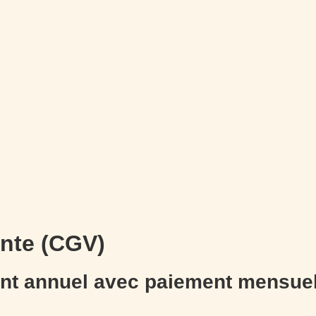
ente (CGV)
nt annuel avec paiement mensue