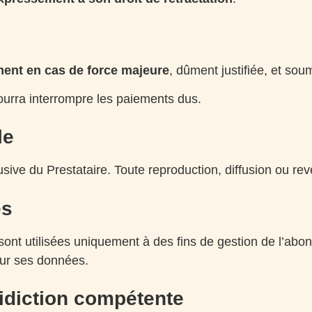
ent en cas de force majeure
, dûment justifiée, et sou
ourra interrompre les paiements dus.
le
sive du Prestataire. Toute reproduction, diffusion ou reve
es
 sont utilisées uniquement à des fins de gestion de l’ab
 sur ses données.
uridiction compétente