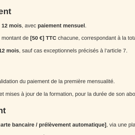
ent
 12 mois
, avec
paiement mensuel
.
 montant de
[50 €] TTC
chacune, correspondant à la tota
 12 mois
, sauf cas exceptionnels précisés à l’article 7.
alidation du paiement de la première mensualité.
et mises à jour de la formation, pour la durée de son a
nt
carte bancaire / prélèvement automatique]
, via une pl