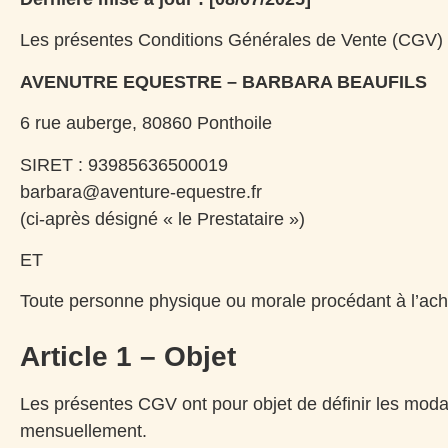
Les présentes Conditions Générales de Vente (CGV) rég
AVENUTRE EQUESTRE – BARBARA BEAUFILS
6 rue auberge, 80860 Ponthoile
S
IRET : 93985636500019
barbara@aventure-equestre.fr
(ci-après désigné « le Prestataire »)
ET
Toute personne physique ou morale procédant à l’achat
Article 1 – Objet
Les présentes CGV ont pour objet de définir les moda
mensuellement.