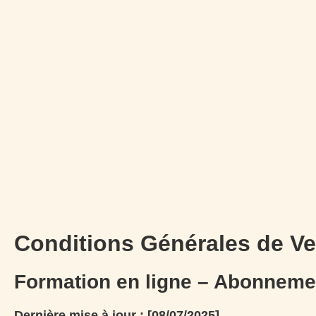
Conditions Générales de V
Formation en ligne – Abonneme
Dernière mise à jour : [08/07/2025]