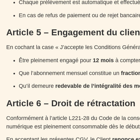
Chaque prélèvement est automatique et effectué t
En cas de refus de paiement ou de rejet bancaire
Article 5 – Engagement du clien
En cochant la case « J’accepte les Conditions Généra
Être pleinement engagé pour
12 mois
à compter 
Que l’abonnement mensuel constitue un
fracti
Qu’il demeure
redevable de l’intégralité des 
Article 6 – Droit de rétractation
Conformément à l’article L221-28 du Code de la co
numérique est pleinement consommable dès le début 
En acceptant les présentes CGV, le Client
renonce ex